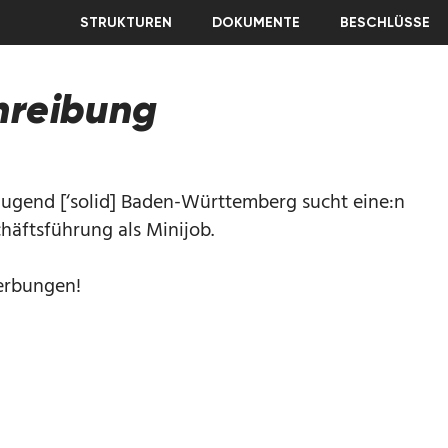
STRUKTUREN
DOKUMENTE
BESCHLÜSSE
hreibung
jugend [‘solid] Baden-Württemberg sucht eine:n
häftsführung als Minijob.
erbungen!