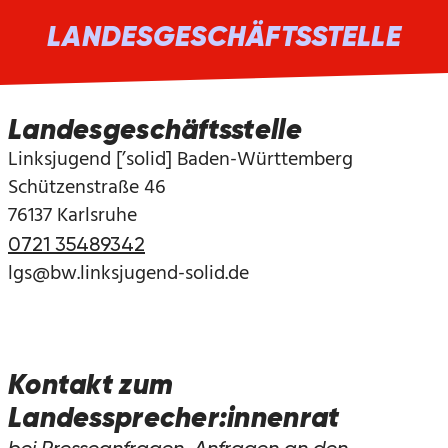
LANDESGESCHÄFTSSTELLE
Landesgeschäftsstelle
Linksjugend [’solid] Baden-Württemberg
Schützenstraße 46
76137 Karlsruhe
0721 35489342
lgs@bw.linksjugend-solid.de
Kontakt zum
Landessprecher:innenrat