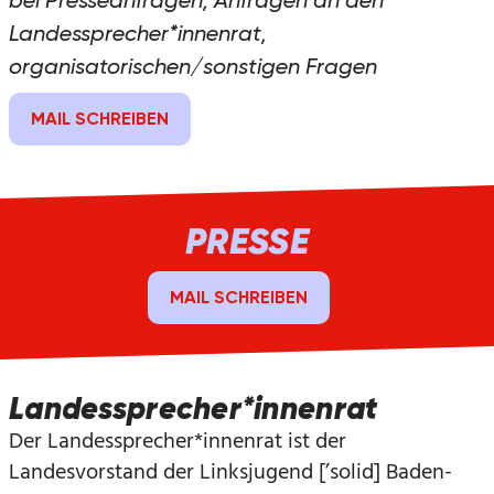
bei Presseanfragen, Anfragen an den
Landessprecher*innenrat,
organisatorischen/sonstigen Fragen
MAIL SCHREIBEN
PRESSE
MAIL SCHREIBEN
Landessprecher*innenrat
Der Landessprecher*innenrat ist der
Landesvorstand der Linksjugend [’solid] Baden-